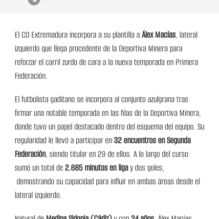
El CD Extremadura incorpora a su plantilla a
Álex Macías
, lateral
izquierdo que llega procedente de la Deportiva Minera para
reforzar el carril zurdo de cara a la nueva temporada en Primera
Federación.
El futbolista gaditano se incorpora al conjunto azulgrana tras
firmar una notable temporada en las filas de la Deportiva Minera,
donde tuvo un papel destacado dentro del esquema del equipo. Su
regularidad le llevó a participar en
32 encuentros en Segunda
Federación
, siendo titular en 29 de ellos
. A lo largo del curso
sumó un total de
2.685 minutos en liga
y dos goles,
demostrando su capacidad para influir en ambas áreas desde el
lateral izquierdo.
Natural de
Medina Sidonia (Cádiz)
y con
24 años
, Álex Macías