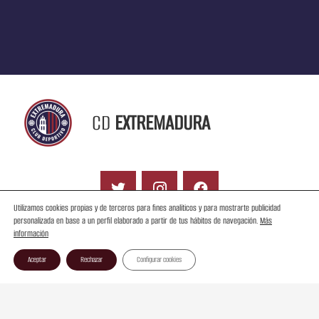
CD
EXTREMADURA
Utilizamos cookies propias y de terceros para fines analíticos y para mostrarte publicidad
personalizada en base a un perfil elaborado a partir de tus hábitos de navegación.
Más
información
Contacto
Aceptar
Rechazar
Configurar cookies