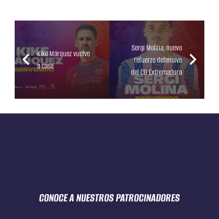
Sergi Molina, nuevo
Kike Márquez vuelve
refuerzo defensivo
a casa
del CD Extremadura
CONOCE A NUESTROS
PATROCINADORES