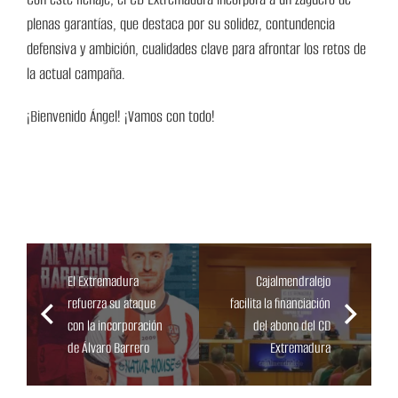
plenas garantías, que destaca por su solidez, contundencia
defensiva y ambición, cualidades clave para afrontar los retos de
la actual campaña.
¡Bienvenido Ángel! ¡Vamos con todo!
El Extremadura
Cajalmendralejo
refuerza su ataque
facilita la financiación
con la incorporación
del abono del CD
de Álvaro Barrero
Extremadura