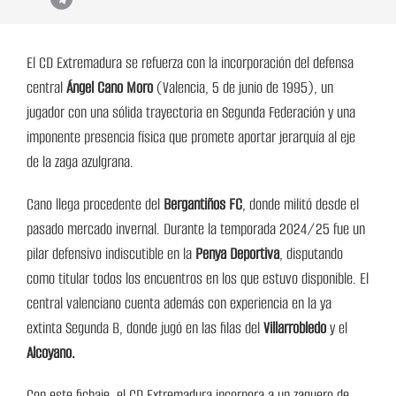
El CD Extremadura se refuerza con la incorporación del defensa
central
Ángel Cano Moro
(Valencia, 5 de junio de 1995), un
jugador con una sólida trayectoria en Segunda Federación y una
imponente presencia física que promete aportar jerarquía al eje
de la zaga azulgrana.
Cano llega procedente del
Bergantiños FC
, donde militó desde el
pasado mercado invernal. Durante la temporada 2024/25 fue un
pilar defensivo indiscutible en la
Penya Deportiva
, disputando
como titular todos los encuentros en los que estuvo disponible. El
central valenciano cuenta además con experiencia en la ya
extinta Segunda B, donde jugó en las filas del
Villarrobledo
y el
Alcoyano.
Con este fichaje, el CD Extremadura incorpora a un zaguero de