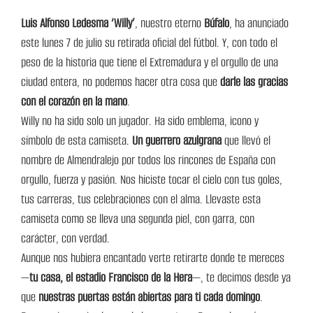
Luis Alfonso Ledesma ‘Willy’
, nuestro eterno
Búfalo
, ha anunciado
este lunes 7 de julio su retirada oficial del fútbol. Y, con todo el
peso de la historia que tiene el Extremadura y el orgullo de una
ciudad entera, no podemos hacer otra cosa que
darle las gracias
con el corazón en la mano
.
Willy no ha sido solo un jugador. Ha sido emblema, icono y
símbolo de esta camiseta.
Un guerrero azulgrana
que llevó el
nombre de Almendralejo por todos los rincones de España con
orgullo, fuerza y pasión. Nos hiciste tocar el cielo con tus goles,
tus carreras, tus celebraciones con el alma. Llevaste esta
camiseta como se lleva una segunda piel, con garra, con
carácter, con verdad.
Aunque nos hubiera encantado verte retirarte donde te mereces
—
tu casa, el estadio Francisco de la Hera
—, te decimos desde ya
que
nuestras puertas están abiertas para ti cada domingo
.