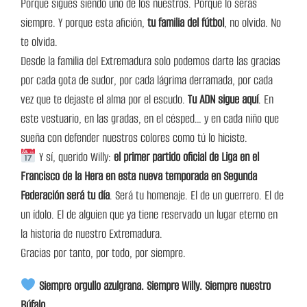
Porque sigues siendo uno de los nuestros. Porque lo serás
siempre. Y porque esta afición,
tu familia del fútbol
, no olvida. No
te olvida.
Desde la familia del Extremadura solo podemos darte las gracias
por cada gota de sudor, por cada lágrima derramada, por cada
vez que te dejaste el alma por el escudo.
Tu ADN sigue aquí
. En
este vestuario, en las gradas, en el césped… y en cada niño que
sueña con defender nuestros colores como tú lo hiciste.
Y sí, querido Willy:
el primer partido oficial de Liga en el
Francisco de la Hera en esta nueva temporada en Segunda
Federación será tu día
. Será tu homenaje. El de un guerrero. El de
un ídolo. El de alguien que ya tiene reservado un lugar eterno en
la historia de nuestro Extremadura.
Gracias por tanto, por todo, por siempre.
Siempre orgullo azulgrana. Siempre Willy. Siempre nuestro
Búfalo.