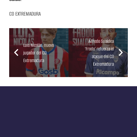
CD EXTREMADURA
Alfredo Sualdea
Luis Nicolás, nuevo
‘Frodo’ refuerza el
jugador del CD
ataque del CD
Extremadura
Extremadura