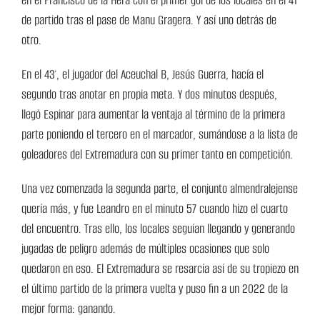
en el Francisco de la Hera con el primer gol de los locales en el 41′
de partido tras el pase de Manu Gragera. Y así uno detrás de
otro.
En el 43′, el jugador del Aceuchal B, Jesús Guerra, hacía el
segundo tras anotar en propia meta. Y dos minutos después,
llegó Espinar para aumentar la ventaja al término de la primera
parte poniendo el tercero en el marcador, sumándose a la lista de
goleadores del Extremadura con su primer tanto en competición.
Una vez comenzada la segunda parte, el conjunto almendralejense
quería más, y fue Leandro en el minuto 57 cuando hizo el cuarto
del encuentro. Tras ello, los locales seguían llegando y generando
jugadas de peligro además de múltiples ocasiones que solo
quedaron en eso. El Extremadura se resarcía así de su tropiezo en
el último partido de la primera vuelta y puso fin a un 2022 de la
mejor forma: ganando.