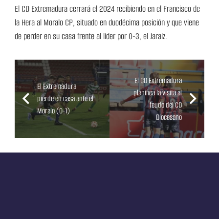
El CD Extremadura cerrará el 2024 recibiendo en el Francisco de
la Hera al Moralo CP, situado en duodécima posición y que viene
de perder en su casa frente al líder por 0-3, el Jaraíz.
El CD Extremadura
El Extremadura
planifica la visita al
pierde en casa ante el
feudo del CD
Moralo (0-1)
Diocesano