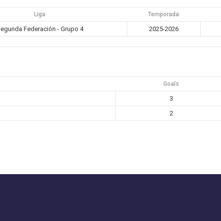
Liga
Temporada
egunda Federación - Grupo 4
2025-2026
Goals
3
2