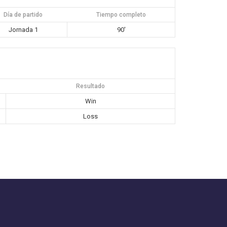
Día de partido
Tiempo completo
Jornada 1
90'
Resultado
Win
Loss