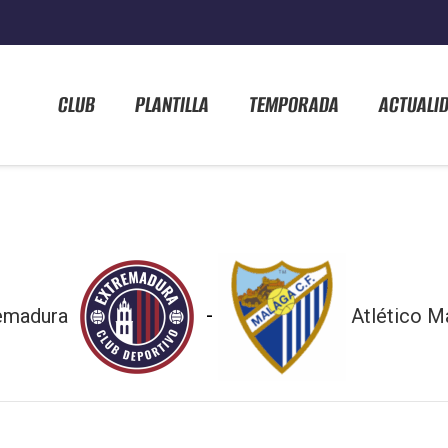
CLUB
PLANTILLA
TEMPORADA
ACTUALI
-
emadura
Atlético M