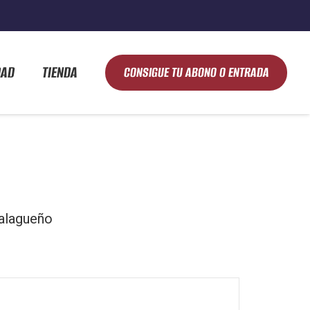
DAD
TIENDA
CONSIGUE TU ABONO O ENTRADA
alagueño