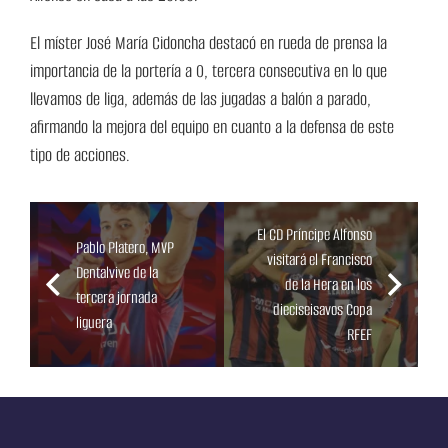
El míster José María Cidoncha destacó en rueda de prensa la
importancia de la portería a 0, tercera consecutiva en lo que
llevamos de liga, además de las jugadas a balón a parado,
afirmando la mejora del equipo en cuanto a la defensa de este
tipo de acciones.
El CD Príncipe Alfonso
Pablo Platero, MVP
visitará el Francisco
Dentalvive de la
de la Hera en los
tercera jornada
dieciseisavos Copa
liguera
RFEF