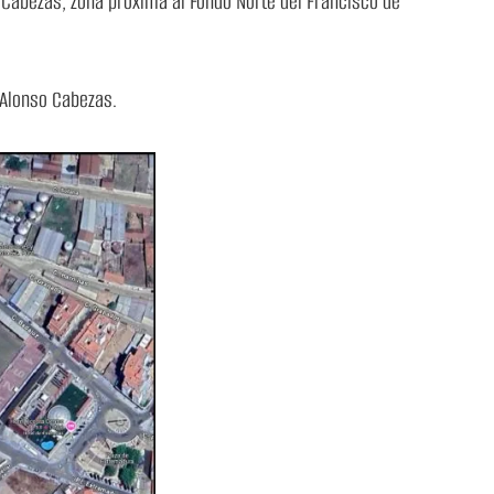
o Cabezas, zona próxima al Fondo Norte del Francisco de
y Alonso Cabezas.