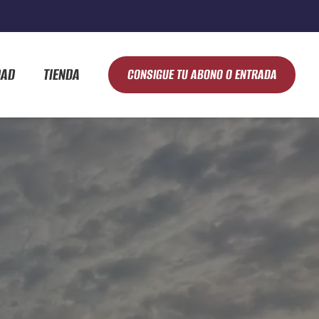
DAD
TIENDA
CONSIGUE TU ABONO O ENTRADA