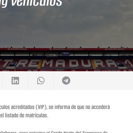
g vehículos
ículos acreditados (VIP), se informa de que no accederá
el listado de matrículas.