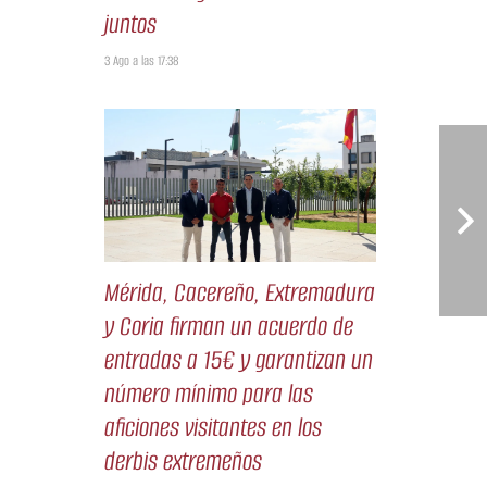
juntos
3 Ago a las 17:38
Mérida, Cacereño, Extremadura
y Coria firman un acuerdo de
entradas a 15€ y garantizan un
número mínimo para las
aficiones visitantes en los
derbis extremeños