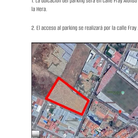
1. La ubicación del parking será en calle Fray Alons
la Hera.
2. El acceso al parking se realizará por la calle Fra