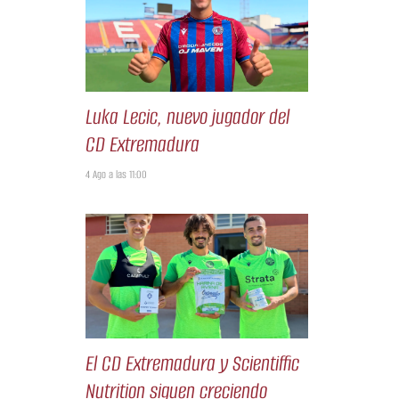
Luka Lecic, nuevo jugador del
CD Extremadura
4 Ago a las 11:00
El CD Extremadura y Scientiffic
Nutrition siguen creciendo