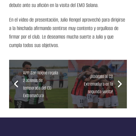
debute ante su afición en la visita del EMD Solana.
En el vídeo de presentación, Julio Rengel aprovechó para dirigirse
a la hinchada afirmando sentirse muy contento y orgulloso de
firmar por el club. Le deseamos mucha suerte a Julio y que
cumpla todos sus objetivos.
APP San Roque regala
¡Abónate al CD
2 abonos de
Extremadura en la
temporada del CD
segunda vuelta!
Extremadura