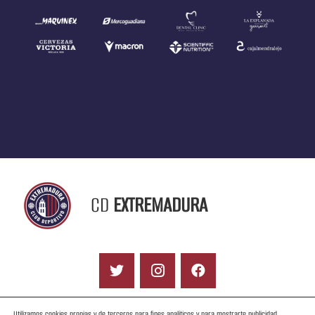
CD
EXTREMADURA
Utilizamos cookies propias y de terceros para fines analíticos y para mostrarte publicidad