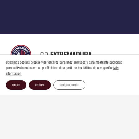
CD
EXTREMADURA
Utilizamos cookies propias y de terceros para fines analíticos y para mostrarte publicidad
personalizada en base a un perfil elaborado a partir de tus hábitos de navegación.
Más
información
Aceptar
Rechazar
Configurar cookies
Contacto