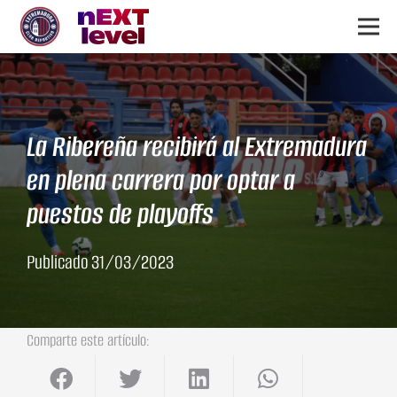
La Ribereña recibirá al Extremadura
en plena carrera por optar a
puestos de playoffs
Publicado
31/03/2023
Comparte este artículo: