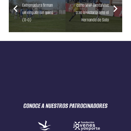
Extremadura firman
como MVP Dentalvive
un empate sin goles
tras la victoria ante el
(0-0)
Hernando de Soto
CONOCE A NUESTROS
PATROCINADORES