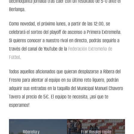
decimoquinta jornada tras caer con un resultado de 5-0 ante el
Berlanga.
Como novedad, el próximo lunes, a partir de las 12:00, se
celebrará el sorteo del playoff de ascenso a Primera Extremeña.
Si quieres conocer a nuestro rival en directo, podrás seguirlo a
través del canal de YouTube de la
Federación Extremeña de
Fútbol
.
Todos aquellos aficionados que quieran desplazarse a Ribera del
Fresno para alentar al equipo en su último reto liguero, podrán
adquirir sus entradas en la taquilla del Municipal Manuel Chavero
Tavero al precio de 5€. El equipo te necesita, ¡así que te
esperamos!
Ribereña y
Fran Rosales repite