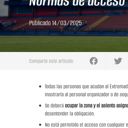
Normas de acceso 
Publicado
14/03/2025
Comparte este artículo:
Todas las personas que acudan al Extrema
mostrarla al personal organizador o de seg
Se deberá
ocupar la zona y el asiento asign
desentender la obligación.
No está permitido el acceso con cualquier