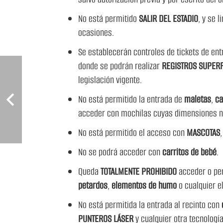
No está permitido
SALIR DEL ESTADIO
, y se 
ocasiones.
Se establecerán controles de tickets de en
donde se podrán realizar
REGISTROS SUPERF
legislación vigente.
No está permitido la entrada de
maletas
,
ca
acceder con mochilas cuyas dimensiones 
No está permitido el acceso con
MASCOTAS
No se podrá acceder con
carritos de bebé
.
Queda
TOTALMENTE PROHIBIDO
acceder o pe
petardos
,
elementos de humo
o cualquier e
No está permitida la entrada al recinto con
PUNTEROS LÁSER
y cualquier otra tecnologí