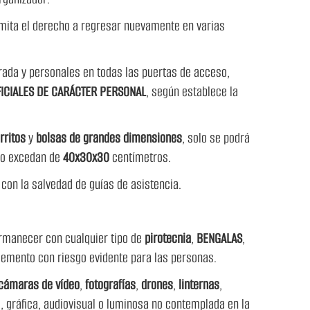
limita el derecho a regresar nuevamente en varias
trada y personales en todas las puertas de acceso,
ICIALES DE CARÁCTER PERSONAL
, según establece la
rritos
y
bolsas de grandes dimensiones
, solo se podrá
no excedan de
40x30x30
centímetros.
, con la salvedad de guías de asistencia.
rmanecer con cualquier tipo de
pirotecnia
,
BENGALAS
,
lemento con riesgo evidente para las personas.
cámaras de vídeo
,
fotografías
,
drones
,
linternas
,
a, gráfica, audiovisual o luminosa no contemplada en la