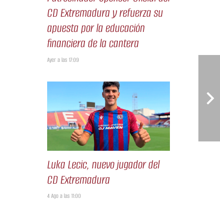
CD Extremadura y refuerza su
apuesta por la educación
financiera de la cantera
Ayer a las 17:09
Luka Lecic, nuevo jugador del
CD Extremadura
4 Ago a las 11:00