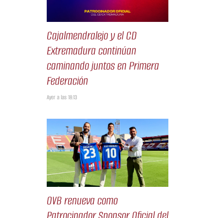
Cajalmendralejo y el CD
Extremadura continúan
caminando juntos en Primera
Federación
Ayer a las 18:13
OVB renueva como
Patrocinador Sponsor Oficial del