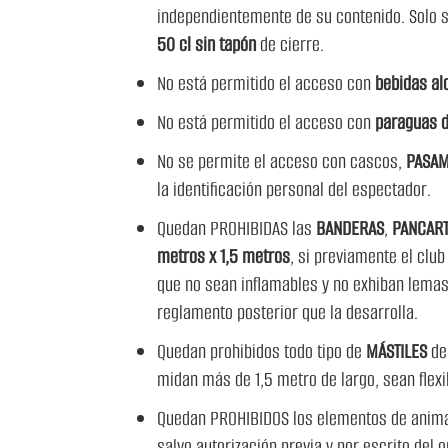
independientemente de su contenido. Solo 
50 cl sin tapón
de cierre.
No está permitido el acceso con
bebidas al
No está permitido el acceso con
paraguas d
No se permite el acceso con cascos,
PASAM
la identificación personal del espectador.
Quedan PROHIBIDAS las
BANDERAS
,
PANCART
metros x 1,5 metros
, si previamente el club
que no sean inflamables y no exhiban lemas 
reglamento posterior que la desarrolla.
Quedan prohibidos todo tipo de
MÁSTILES
de 
midan más de 1,5 metro de largo, sean flexi
Quedan PROHIBIDOS los elementos de ani
salvo autorización previa y por escrito del 