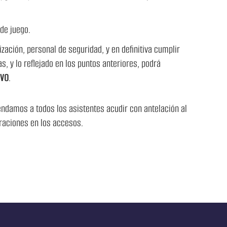
 de juego.
ación, personal de seguridad, y en definitiva cumplir
, y lo reflejado en los puntos anteriores, podrá
IVO
.
endamos a todos los asistentes acudir con antelación al
raciones en los accesos.