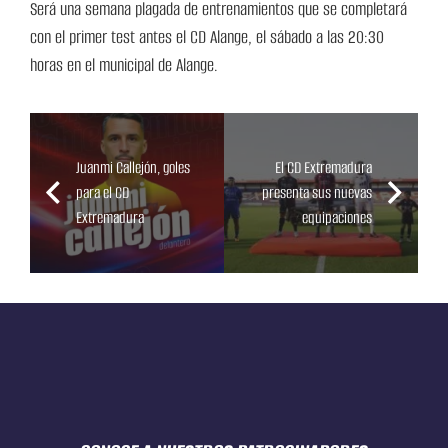
Será una semana plagada de entrenamientos que se completará
con el primer test antes el CD Alange, el sábado a las 20:30
horas en el municipal de Alange.
Juanmi Callejón, goles
El CD Extremadura
para el CD
presenta sus nuevas
Extremadura
equipaciones