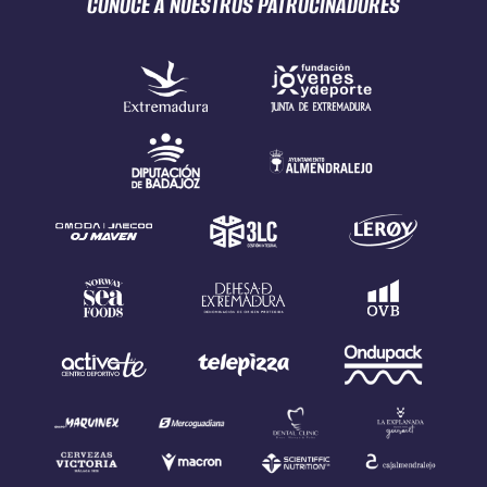
CONOCE A NUESTROS
PATROCINADORES