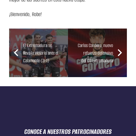
¡Bienvenido, Robe!
El Extremadura se
Carlos Cordero, nuevo
lleva la victoria ante el
refuerzo defensivo
Calamonte (3-1)
del CD Extremadura
CONOCE A NUESTROS
PATROCINADORES