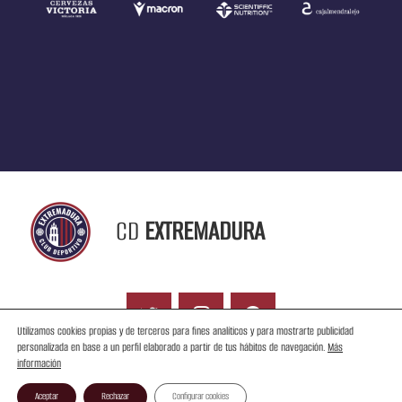
CD
EXTREMADURA
Utilizamos cookies propias y de terceros para fines analíticos y para mostrarte publicidad
personalizada en base a un perfil elaborado a partir de tus hábitos de navegación.
Más
información
Contacto
Aceptar
Rechazar
Configurar cookies