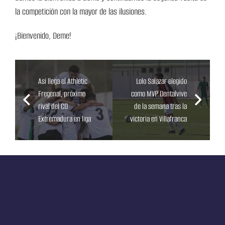
la competición con la mayor de las ilusiones.
¡Bienvenido, Deme!
Así llega el Athletic
Lolo Salazar elegido
Fregenal, próximo
como MVP Dentalvive
rival del CD
de la semana tras la
Extremadura en liga
victoria en Villafranca