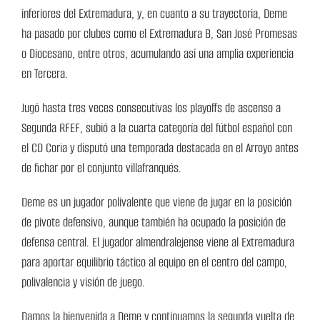
inferiores del Extremadura, y, en cuanto a su trayectoria, Deme
ha pasado por clubes como el Extremadura B, San José Promesas
o Diocesano, entre otros, acumulando así una amplia experiencia
en Tercera.
Jugó hasta tres veces consecutivas los playoffs de ascenso a
Segunda RFEF, subió a la cuarta categoría del fútbol español con
el CD Coria y disputó una temporada destacada en el Arroyo antes
de fichar por el conjunto villafranqués.
Deme es un jugador polivalente que viene de jugar en la posición
de pivote defensivo, aunque también ha ocupado la posición de
defensa central. El jugador almendralejense viene al Extremadura
para aportar equilibrio táctico al equipo en el centro del campo,
polivalencia y visión de juego.
Damos la bienvenida a Deme y continuamos la segunda vuelta de