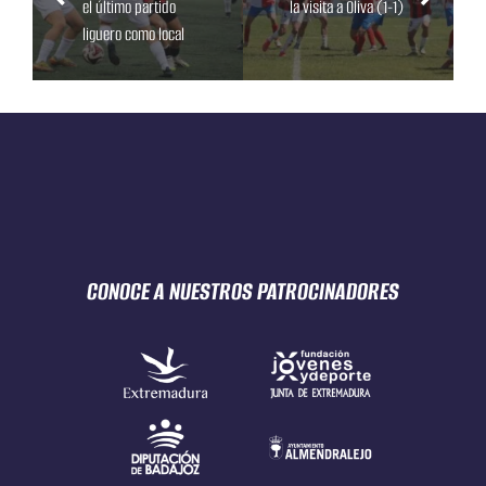
el último partido
la visita a Oliva (1-1)
liguero como local
CONOCE A NUESTROS
PATROCINADORES