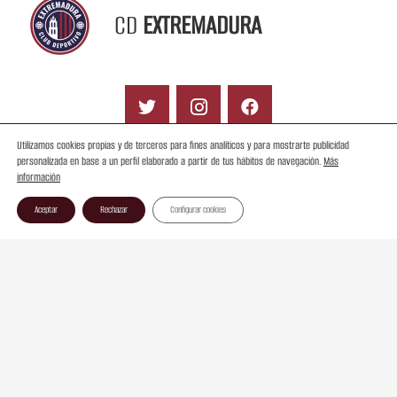
CD
EXTREMADURA
Utilizamos cookies propias y de terceros para fines analíticos y para mostrarte publicidad
personalizada en base a un perfil elaborado a partir de tus hábitos de navegación.
Más
información
Contacto
Aceptar
Rechazar
Configurar cookies
Aviso Legal
Ley de Transparencia
Política de Cookies
© Copyright CD Extremadura SAD