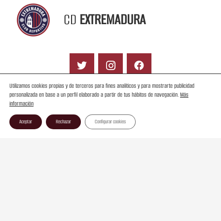
CD
EXTREMADURA
Utilizamos cookies propias y de terceros para fines analíticos y para mostrarte publicidad
personalizada en base a un perfil elaborado a partir de tus hábitos de navegación.
Más
información
Contacto
Aceptar
Rechazar
Configurar cookies
Aviso Legal
Ley de Transparencia
Política de Cookies
© Copyright CD Extremadura SAD