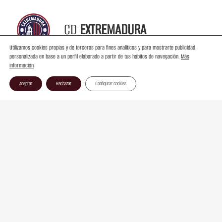
CD
EXTREMADURA
Utilizamos cookies propias y de terceros para fines analíticos y para mostrarte publicidad
personalizada en base a un perfil elaborado a partir de tus hábitos de navegación.
Más
información
Aceptar
Rechazar
Configurar cookies
Contacto
Aviso Legal
Ley de Transparencia
Política de Cookies