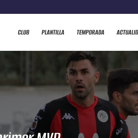
CLUB
PLANTILLA
TEMPORADA
ACTUALI