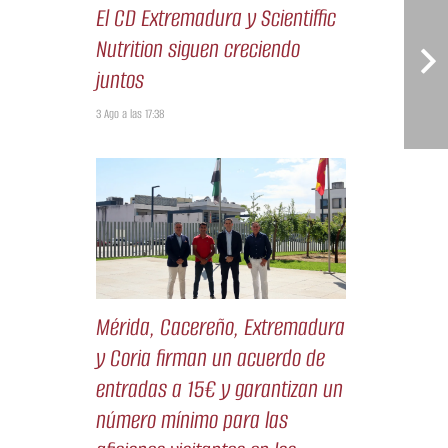
El CD Extremadura y Scientiffic
Nutrition siguen creciendo
juntos
3 Ago a las 17:38
Mérida, Cacereño, Extremadura
y Coria firman un acuerdo de
entradas a 15€ y garantizan un
número mínimo para las