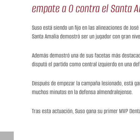
empate a 0 contra el Santa A
Suso está siendo un fijo en las alineaciones de José
Santa Amalia demostró ser un jugador con gran nive
Además demostró una de sus facetas más destacadas:
disputó el partido como central izquierdo en una de
Después de empezar la campaña lesionado, está gan
muchos minutos en la defensa almendralejense.
Tras esta actuación, Suso gana su primer MVP Denta