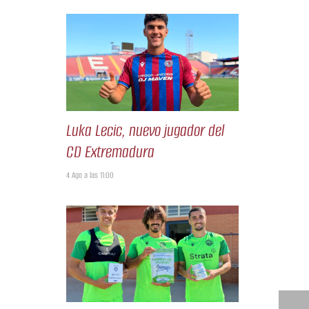
Luka Lecic, nuevo jugador del
CD Extremadura
4 Ago a las 11:00