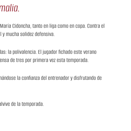
malia.
 María Cidoncha, tanto en liga como en copa. Contra el
l y mucha solidez defensiva.
 la polivalencia. El jugador fichado este verano
fensa de tres por primera vez esta temporada.
ándose la confianza del entrenador y disfrutando de
lvive de la temporada.