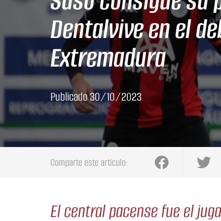
Suso consigue su 
Dentalvive en el de
Extremadura
Publicado
30/10/2023
Comparte este artículo:
El central pacense fue el ju